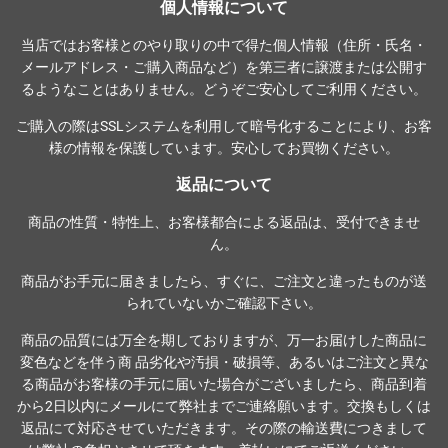
個人情報について
当店ではお客様とのやり取りの中で得た個人情報（住所・氏名・
メールアドレス・ご購入商品など）を第三者に譲渡または公開す
るようなことはありません。どうぞご安心してご利用ください。
ご購入の際は
SSLシステム
を利用して暗号化することにより、お客
様の情報を保護しています。安心してお買物ください。
返品について
商品の性質・特性上、お客様都合による返品は、受付できませ
ん。
商品がお手元に届きましたら、すぐに、ご注文と違ったものが送
られていないかご確認下さい。
商品の品質には万全を期しておりますが、万一お届けした商品に
変色などを伴う商 品劣化や汚損・破損等、あるいはご注文と異な
る商品がお客様の手元に届いた場合がございましたら、商品到着
から2日以内にメールにて弊社までご連絡願います。交換もしくは
返品にて対応させていただきます。その際の輸送費につきまして