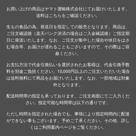
ド
お買い上げの商品はヤマト運輸株式会社にてお届けいたします。
レ
送料は
こちら
をご確認ください。
ス
生もの食品の為、発送日を指定しての販売となります。商品は、
ご注文確認後（楽天バンク決済の場合はご入金確認後）ご指定期
日に発送いたします。なお、ご注文が集中した場合や休日をはさ
む場合等、お届けが遅れることもございますので、その際はご容
赦ください。
お支払方法で代金引換払いを選択されたお客様は、代金引換手数
料を別途ご負担ください。10,000円以上のご注文いただいた場合
は送料無料にて商品をお届けいたします。なお、一部地域は対象
外となります。
配送時間帯の指定も承っております。ご注文画面にてご入力くだ
さい。指定可能な時間帯は以下の通りです。
ただし時間を指定された場合でも、事情により指定時間内に配達
ができない事もございます。予めご了承ください。その他、詳し
くは
ご利用案内ページ
をご覧ください。