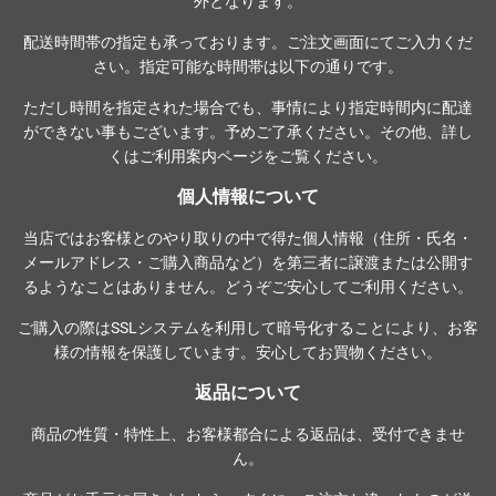
外となります。
配送時間帯の指定も承っております。ご注文画面にてご入力くだ
さい。指定可能な時間帯は以下の通りです。
ただし時間を指定された場合でも、事情により指定時間内に配達
ができない事もございます。予めご了承ください。その他、詳し
くは
ご利用案内ページ
をご覧ください。
個人情報について
当店ではお客様とのやり取りの中で得た個人情報（住所・氏名・
メールアドレス・ご購入商品など）を第三者に譲渡または公開す
るようなことはありません。どうぞご安心してご利用ください。
ご購入の際は
SSLシステム
を利用して暗号化することにより、お客
様の情報を保護しています。安心してお買物ください。
返品について
商品の性質・特性上、お客様都合による返品は、受付できませ
ん。