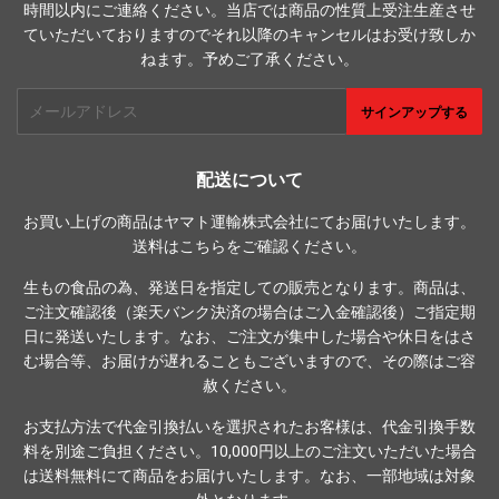
時間以内にご連絡ください。当店では商品の性質上受注生産させ
ていただいておりますのでそれ以降のキャンセルはお受け致しか
ねます。予めご了承ください。
メ
サインアップする
ー
ル
ア
配送について
ド
お買い上げの商品はヤマト運輸株式会社にてお届けいたします。
レ
送料は
こちら
をご確認ください。
ス
生もの食品の為、発送日を指定しての販売となります。商品は、
ご注文確認後（楽天バンク決済の場合はご入金確認後）ご指定期
日に発送いたします。なお、ご注文が集中した場合や休日をはさ
む場合等、お届けが遅れることもございますので、その際はご容
赦ください。
お支払方法で代金引換払いを選択されたお客様は、代金引換手数
料を別途ご負担ください。10,000円以上のご注文いただいた場合
は送料無料にて商品をお届けいたします。なお、一部地域は対象