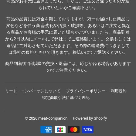
商品がお手元に届きましたら、すぐに、ご注文と違ったものが送
られていないかご確認下さい。
商品の品質には万全を期しておりますが、万一お届けした商品に
変色などを伴う商 品劣化や汚損・破損等、あるいはご注文と異な
る商品がお客様の手元に届いた場合がございましたら、商品到着
から2日以内にメールにて弊社までご連絡願います。交換もしくは
返品にて対応させていただきます。その際の輸送費につきまして
は弊社の負担とさせて頂きます。着払いにてご返送ください。
商品到着後2日以降の交換・返品には、応じかねる場合があります
のでご注意ください。
ミート・コンパニオンについて
プライバシーポリシー
利用規約
特定商取引法に基づく表記
© 2026
meat-companion
Powered by Shopify
お