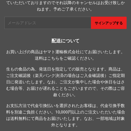
ていただいておりますのでそれ以降のキャンセルはお受け致しか
ねます。予めご了承ください。
メ
サインアップする
ー
ル
ア
配送について
ド
お買い上げの商品はヤマト運輸株式会社にてお届けいたします。
レ
送料は
こちら
をご確認ください。
ス
生もの食品の為、発送日を指定しての販売となります。商品は、
ご注文確認後（楽天バンク決済の場合はご入金確認後）ご指定期
日に発送いたします。なお、ご注文が集中した場合や休日をはさ
む場合等、お届けが遅れることもございますので、その際はご容
赦ください。
お支払方法で代金引換払いを選択されたお客様は、代金引換手数
料を別途ご負担ください。10,000円以上のご注文いただいた場合
は送料無料にて商品をお届けいたします。なお、一部地域は対象
外となります。