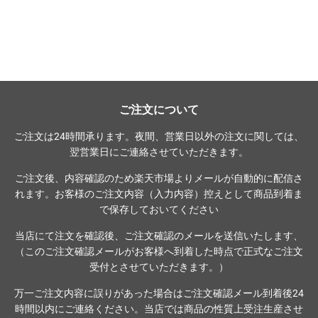
常
常
価
価
格
格
ご注文について
ご注文は24時間承ります。夜間、営業日以外の注文に関しては、
翌営業日にご連絡させていただきます。
ご注文後、内容確認のため楽天市場よりメールが自動的に配信さ
れます。お客様のご注文内容（入力内容）控えとして商品到着ま
で保存しておいてください
当店にて注文を確認後、ご注文確認のメールを送信いたします、
（このご注文確認メールがお客様へ到着した時点で正式なご注文
受付とさせていただきます。）
万一ご注文内容に誤りがあった場合はご注文確認メール到着後24
時間以内にご連絡ください。当店では商品の性質上受注生産させ