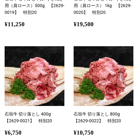
用（肩ロース）500g 【2629-
用（肩ロース） 1kg 【2629-
0019】 特別20
0020】 特別20
通
¥11,250
通
¥19,500
¥11,250
¥19,500
常
常
価
価
格
格
石垣牛 切り落とし 400g
石垣牛 切り落とし 800g
【2629-0021】 特別20
【2629-0022】 特別20
通
¥6,750
通
¥10,750
¥6,750
¥10,750