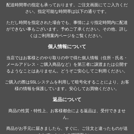
配送時間帯の指定も承っております。ご注文画面にてご入力くだ
さい。指定可能な時間帯は以下の通りです。
ただし時間を指定された場合でも、事情により指定時間内に配達
ができない事もございます。予めご了承ください。その他、詳し
くは
ご利用案内ページ
をご覧ください。
個人情報について
当店ではお客様とのやり取りの中で得た個人情報（住所・氏名・
メールアドレス・ご購入商品など）を第三者に譲渡または公開す
るようなことはありません。どうぞご安心してご利用ください。
ご購入の際は
SSLシステム
を利用して暗号化することにより、お客
様の情報を保護しています。安心してお買物ください。
返品について
商品の性質・特性上、お客様都合による返品は、受付できませ
ん。
商品がお手元に届きましたら、すぐに、ご注文と違ったものが送