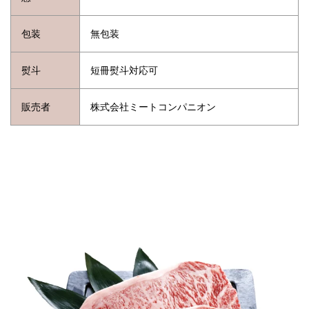
包装
無包装
熨斗
短冊熨斗対応可
販売者
株式会社ミートコンパニオン