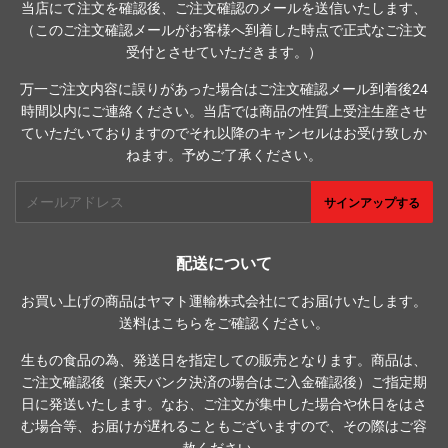
当店にて注文を確認後、ご注文確認のメールを送信いたします、
（このご注文確認メールがお客様へ到着した時点で正式なご注文
受付とさせていただきます。）
万一ご注文内容に誤りがあった場合はご注文確認メール到着後24
時間以内にご連絡ください。当店では商品の性質上受注生産させ
ていただいておりますのでそれ以降のキャンセルはお受け致しか
ねます。予めご了承ください。
メ
サインアップする
ー
ル
ア
配送について
ド
お買い上げの商品はヤマト運輸株式会社にてお届けいたします。
レ
送料は
こちら
をご確認ください。
ス
生もの食品の為、発送日を指定しての販売となります。商品は、
ご注文確認後（楽天バンク決済の場合はご入金確認後）ご指定期
日に発送いたします。なお、ご注文が集中した場合や休日をはさ
む場合等、お届けが遅れることもございますので、その際はご容