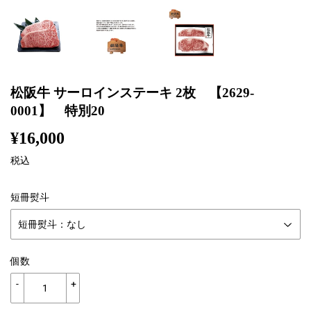
松阪牛 サーロインステーキ 2枚 【2629-
0001】 特別20
¥16,000
¥16,000
税込
短冊熨斗
個数
-
+