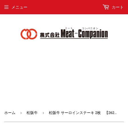
メニュー
カート
›
›
ホーム
松阪牛
松阪牛 サーロインステーキ 2枚 【2629-0001】 特別20