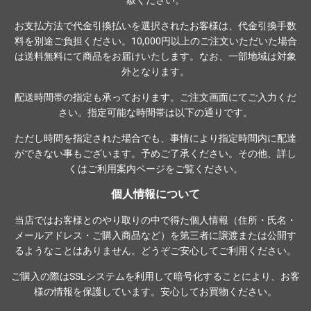
赦ください。
お支払方法で代金引換払いを選択されたお客様は、代金引換手数
料を別途ご負担ください。10,000円以上のご注文いただいた場合
は送料無料にて商品をお届けいたします。なお、一部地域は対象
外となります。
配送時間帯の指定も承っております。ご注文画面にてご入力くだ
さい。指定可能な時間帯は以下の通りです。
ただし時間を指定された場合でも、事情により指定時間内に配達
ができない事もございます。予めご了承ください。その他、詳し
くは
ご利用案内ページ
をご覧ください。
個人情報について
当店ではお客様とのやり取りの中で得た個人情報（住所・氏名・
メールアドレス・ご購入商品など）を第三者に譲渡または公開す
るようなことはありません。どうぞご安心してご利用ください。
ご購入の際は
SSLシステム
を利用して暗号化することにより、お客
様の情報を保護しています。安心してお買物ください。