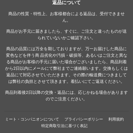
返品について
商品の性質・特性上、お客様都合による返品は、受付できませ
ん。
商品がお手元に届きましたら、すぐに、ご注文と違ったものが送
られていないかご確認下さい。
商品の品質には万全を期しておりますが、万一お届けした商品に
変色などを伴う商 品劣化や汚損・破損等、あるいはご注文と異な
る商品がお客様の手元に届いた場合がございましたら、商品到着
から2日以内にメールにて弊社までご連絡願います。交換もしくは
返品にて対応させていただきます。その際の輸送費につきまして
は弊社の負担とさせて頂きます。着払いにてご返送ください。
商品到着後2日以降の交換・返品には、応じかねる場合があります
のでご注意ください。
ミート・コンパニオンについて
プライバシーポリシー
利用規約
特定商取引法に基づく表記