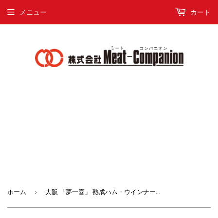
メニュー
カート
›
ホーム
大阪 「夢一喜」 熟成ハム・ウインナー詰合せ【2640-0017】