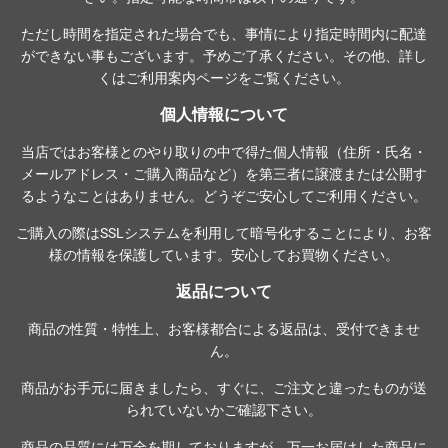
ただし時間を指定された場合でも、事情により指定時間内に配達
ができない事もございます。予めご了承ください。その他、詳し
くは
ご利用案内ページ
をご覧ください。
個人情報について
当店ではお客様とのやり取りの中で得た個人情報（住所・氏名・
メールアドレス・ご購入商品など）を第三者に譲渡または公開す
るようなことはありません。どうぞご安心してご利用ください。
ご購入の際は
SSLシステム
を利用して暗号化することにより、お客
様の情報を保護しています。安心してお買物ください。
返品について
商品の性質・特性上、お客様都合による返品は、受付できませ
ん。
商品がお手元に届きましたら、すぐに、ご注文と違ったものが送
られていないかご確認下さい。
商品の品質には万全を期しておりますが、万一お届けした商品に