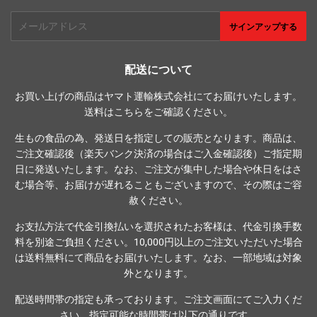
メ
サインアップする
ー
ル
ア
配送について
ド
お買い上げの商品はヤマト運輸株式会社にてお届けいたします。
レ
送料は
こちら
をご確認ください。
ス
生もの食品の為、発送日を指定しての販売となります。商品は、
ご注文確認後（楽天バンク決済の場合はご入金確認後）ご指定期
日に発送いたします。なお、ご注文が集中した場合や休日をはさ
む場合等、お届けが遅れることもございますので、その際はご容
赦ください。
お支払方法で代金引換払いを選択されたお客様は、代金引換手数
料を別途ご負担ください。10,000円以上のご注文いただいた場合
は送料無料にて商品をお届けいたします。なお、一部地域は対象
外となります。
配送時間帯の指定も承っております。ご注文画面にてご入力くだ
さい。指定可能な時間帯は以下の通りです。