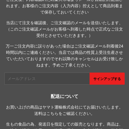
れます。お客様のご注文内容（入力内容）控えとして商品到着ま
で保存しておいてください
当店にて注文を確認後、ご注文確認のメールを送信いたします、
（このご注文確認メールがお客様へ到着した時点で正式なご注文
受付とさせていただきます。）
万一ご注文内容に誤りがあった場合はご注文確認メール到着後24
時間以内にご連絡ください。当店では商品の性質上受注生産させ
ていただいておりますのでそれ以降のキャンセルはお受け致しか
ねます。予めご了承ください。
メ
サインアップする
ー
ル
ア
配送について
ド
お買い上げの商品はヤマト運輸株式会社にてお届けいたします。
レ
送料は
こちら
をご確認ください。
ス
生もの食品の為、発送日を指定しての販売となります。商品は、