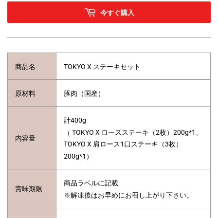
今すぐ購入
商品名
TOKYO X ステーキセット
原材料
豚肉（国産）
計400g
TOKYO X ロースステーキ（2枚）200g*1、
（
内容量
TOKYO X 肩ロース1口ステーキ（3枚）
200g*1）
商品ラベルに記載
賞味期限
※解凍後はお早めにお召し上がり下さい。