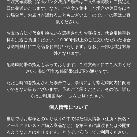
ご注文確認後（楽天バンク決済の場合はご入金確認後）ご指定期
日に発送いたします。なお、ご注文が集中した場合や休日をはさ
む場合等、お届けが遅れることもございますので、その際はご容
赦ください。
お支払方法で代金引換払いを選択されたお客様は、代金引換手数
料を別途ご負担ください。10,000円以上のご注文いただいた場合
は送料無料にて商品をお届けいたします。なお、一部地域は対象
外となります。
配送時間帯の指定も承っております。ご注文画面にてご入力くだ
さい。指定可能な時間帯は以下の通りです。
ただし時間を指定された場合でも、事情により指定時間内に配達
ができない事もございます。予めご了承ください。その他、詳し
くは
ご利用案内ページ
をご覧ください。
個人情報について
当店ではお客様とのやり取りの中で得た個人情報（住所・氏名・
メールアドレス・ご購入商品など）を第三者に譲渡または公開す
るようなことはありません。どうぞご安心してご利用ください。