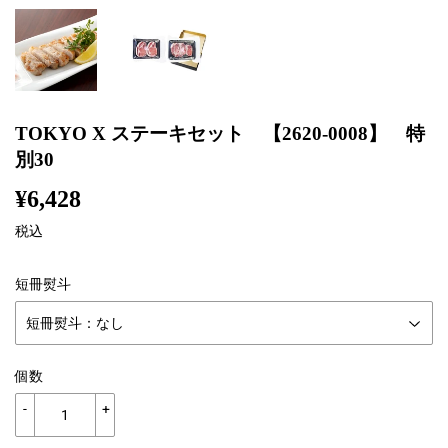
TOKYO X ステーキセット 【2620-0008】 特
別30
¥6,428
¥6,428
税込
短冊熨斗
個数
-
+