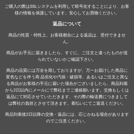
ご購入の際は
SSLシステム
を利用して暗号化することにより、お客
様の情報を保護しています。安心してお買物ください。
返品について
商品の性質・特性上、お客様都合による返品は、受付できませ
ん。
商品がお手元に届きましたら、すぐに、ご注文と違ったものが送
られていないかご確認下さい。
商品の品質には万全を期しておりますが、万一お届けした商品に
変色などを伴う商 品劣化や汚損・破損等、あるいはご注文と異な
る商品がお客様の手元に届いた場合がございましたら、商品到着
から2日以内にメールにて弊社までご連絡願います。交換もしくは
返品にて対応させていただきます。その際の輸送費につきまして
は弊社の負担とさせて頂きます。着払いにてご返送ください。
商品到着後2日以降の交換・返品には、応じかねる場合があります
のでご注意ください。