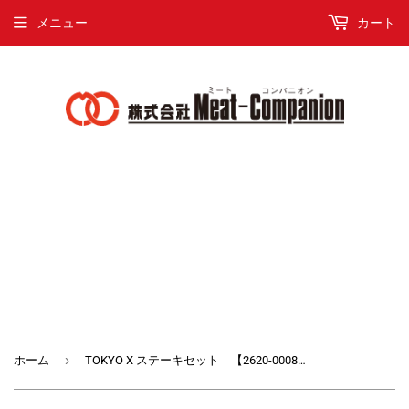
メニュー
カート
›
ホーム
TOKYO X ステーキセット 【2620-0008】 特別30