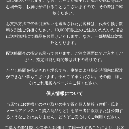
日に発送いたします。なお、ご注文が集中した場合や休日をはさ
む場合等、お届けが遅れることもございますので、その際はご容
赦ください。
お支払方法で代金引換払いを選択されたお客様は、代金引換手数
料を別途ご負担ください。10,000円以上のご注文いただいた場合
は送料無料にて商品をお届けいたします。なお、一部地域は対象
外となります。
配送時間帯の指定も承っております。ご注文画面にてご入力くだ
さい。指定可能な時間帯は以下の通りです。
ただし時間を指定された場合でも、事情により指定時間内に配達
ができない事もございます。予めご了承ください。その他、詳し
くは
ご利用案内ページ
をご覧ください。
個人情報について
当店ではお客様とのやり取りの中で得た個人情報（住所・氏名・
メールアドレス・ご購入商品など）を第三者に譲渡または公開す
るようなことはありません。どうぞご安心してご利用ください。
ご購入の際は
SSLシステム
を利用して暗号化することにより、お客