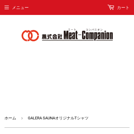
メニュー
カート
›
ホーム
GALERA SAUNAオリジナルTシャツ