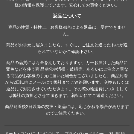
様の情報を保護しています。安心してお買物ください。
返品について
商品の性質・特性上、お客様都合による返品は、受付できませ
ん。
商品がお手元に届きましたら、すぐに、ご注文と違ったものが送
られていないかご確認下さい。
商品の品質には万全を期しておりますが、万一お届けした商品に
変色などを伴う商 品劣化や汚損・破損等、あるいはご注文と異な
る商品がお客様の手元に届いた場合がございましたら、商品到着
から2日以内にメールにて弊社までご連絡願います。交換もしくは
返品にて対応させていただきます。その際の輸送費につきまして
は弊社の負担とさせて頂きます。着払いにてご返送ください。
商品到着後2日以降の交換・返品には、応じかねる場合があります
のでご注意ください。
ミート・コンパニオンについて
プライバシーポリシー
利用規約