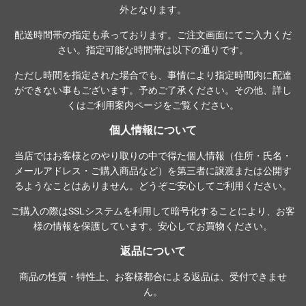
外となります。
配送時間帯の指定も承っております。ご注文画面にてご入力くだ
さい。指定可能な時間帯は以下の通りです。
ただし時間を指定された場合でも、事情により指定時間内に配達
ができない事もございます。予めご了承ください。その他、詳し
くは
ご利用案内ページ
をご覧ください。
個人情報について
当店ではお客様とのやり取りの中で得た個人情報（住所・氏名・
メールアドレス・ご購入商品など）を第三者に譲渡または公開す
るようなことはありません。どうぞご安心してご利用ください。
ご購入の際は
SSLシステム
を利用して暗号化することにより、お客
様の情報を保護しています。安心してお買物ください。
返品について
商品の性質・特性上、お客様都合による返品は、受付できませ
ん。