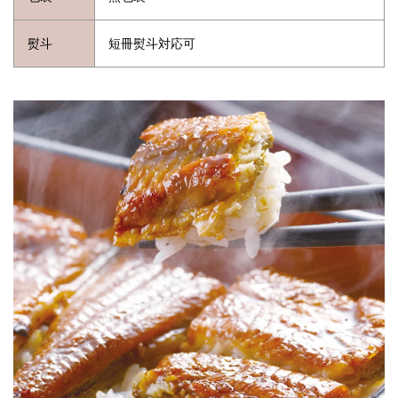
熨斗
短冊熨斗対応可