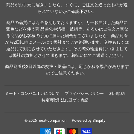
商品がお手元に届きましたら、すぐに、ご注文と違ったものが送
られていないかご確認下さい。
商品の品質には万全を期しておりますが、万一お届けした商品に
変色などを伴う商 品劣化や汚損・破損等、あるいはご注文と異な
る商品がお客様の手元に届いた場合がございましたら、商品到着
から2日以内にメールにて弊社までご連絡願います。交換もしくは
返品にて対応させていただきます。その際の輸送費につきまして
は弊社の負担とさせて頂きます。着払いにてご返送ください。
商品到着後2日以降の交換・返品には、応じかねる場合があります
のでご注意ください。
ミート・コンパニオンについて
プライバシーポリシー
利用規約
特定商取引法に基づく表記
© 2026
meat-companion
Powered by Shopify
お