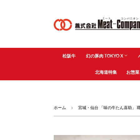
松阪牛
幻の豚肉 TOKYO X
北海道特集
お惣菜
›
ホーム