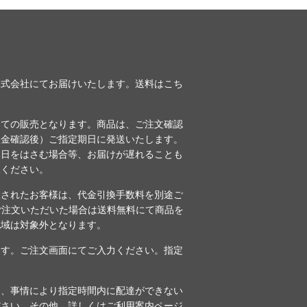
株式会社にてお届けいたします。送料は
こち
しての販売となります。商品は、ご注文確認
入金確認後）ご指定期日に発送いたします。
休日をはさむ場合等、お届けが遅れることも
赦ください。
択されたお客様は、代金引換手数料を別途ご
のご注文いただいた場合は送料無料にて商品を
地域は対象外となります。
ます。ご注文画面にてご入力ください。指定
。
も、事情により指定時間内に配達ができない
ださい。その他、詳しくは
ご利用案内ページ