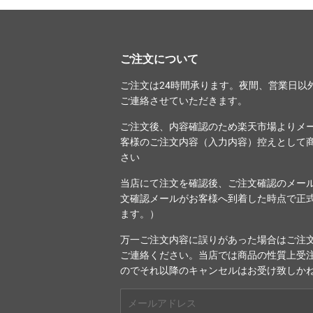
ご注文について
ご注文は24時間承ります。夜間、営業日以
ご連絡させていただきます。
ご注文後、内容確認のため楽天市場よりメ
客様のご注文内容（入力内容）控えとして
さい
当店にて注文を確認後、ご注文確認のメー
文確認メールがお客様へ到着した時点で正
ます。）
万一ご注文内容に誤りがあった場合はご注文
ご連絡ください。当店では商品の性質上受
のでそれ以降のキャンセルはお受け致しか
メ
ー