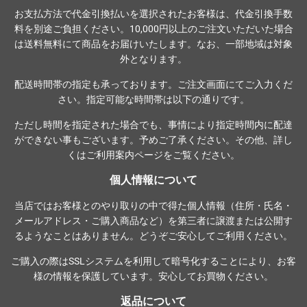
お支払方法で代金引換払いを選択されたお客様は、代金引換手数
料を別途ご負担ください。10,000円以上のご注文いただいた場合
は送料無料にて商品をお届けいたします。なお、一部地域は対象
外となります。
配送時間帯の指定も承っております。ご注文画面にてご入力くだ
さい。指定可能な時間帯は以下の通りです。
ただし時間を指定された場合でも、事情により指定時間内に配達
ができない事もございます。予めご了承ください。その他、詳し
くは
ご利用案内ページ
をご覧ください。
個人情報について
当店ではお客様とのやり取りの中で得た個人情報（住所・氏名・
メールアドレス・ご購入商品など）を第三者に譲渡または公開す
るようなことはありません。どうぞご安心してご利用ください。
ご購入の際は
SSLシステム
を利用して暗号化することにより、お客
様の情報を保護しています。安心してお買物ください。
返品について