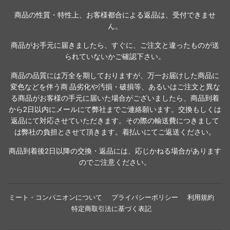
商品の性質・特性上、お客様都合による返品は、受付できませ
ん。
商品がお手元に届きましたら、すぐに、ご注文と違ったものが送
られていないかご確認下さい。
商品の品質には万全を期しておりますが、万一お届けした商品に
変色などを伴う商 品劣化や汚損・破損等、あるいはご注文と異な
る商品がお客様の手元に届いた場合がございましたら、商品到着
から2日以内にメールにて弊社までご連絡願います。交換もしくは
返品にて対応させていただきます。その際の輸送費につきまして
は弊社の負担とさせて頂きます。着払いにてご返送ください。
商品到着後2日以降の交換・返品には、応じかねる場合があります
のでご注意ください。
ミート・コンパニオンについて
プライバシーポリシー
利用規約
特定商取引法に基づく表記