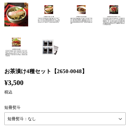
お茶漬け4種セット【2650-0048】
¥3,500
¥3,500
税込
短冊熨斗