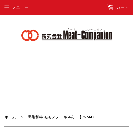
メニュー
カート
›
ホーム
黒毛和牛 モモステーキ 4枚 【2629-0036】 特別20