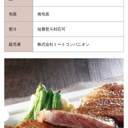
包装
無包装
熨斗
短冊熨斗対応可
販売者
株式会社ミートコンパニオン