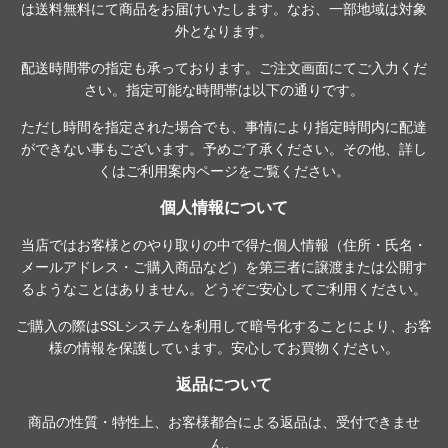
は送料無料にて商品をお届けいたします。なお、一部地域は対象
外となります。
配送時間帯の指定も承っております。ご注文画面にてご入力くだ
さい。指定可能な時間帯は以下の通りです。
ただし時間を指定された場合でも、事情により指定時間内に配達
ができない事もございます。予めご了承ください。その他、詳し
くは
ご利用案内ページ
をご覧ください。
個人情報について
当店ではお客様とのやり取りの中で得た個人情報（住所・氏名・
メールアドレス・ご購入商品など）を第三者に譲渡または公開す
るようなことはありません。どうぞご安心してご利用ください。
ご購入の際は
SSLシステム
を利用して暗号化することにより、お客
様の情報を保護しています。安心してお買物ください。
返品について
商品の性質・特性上、お客様都合による返品は、受付できませ
ん。