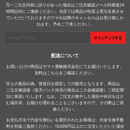
万一ご注文内容に誤りがあった場合はご注文確認メール到着後24
時間以内にご連絡ください。当店では商品の性質上受注生産させ
ていただいておりますのでそれ以降のキャンセルはお受け致しか
ねます。予めご了承ください。
メ
サインアップする
ー
ル
ア
配送について
ド
お買い上げの商品はヤマト運輸株式会社にてお届けいたします。
レ
送料は
こちら
をご確認ください。
ス
生もの食品の為、発送日を指定しての販売となります。商品は、
ご注文確認後（楽天バンク決済の場合はご入金確認後）ご指定期
日に発送いたします。なお、ご注文が集中した場合や休日をはさ
む場合等、お届けが遅れることもございますので、その際はご容
赦ください。
お支払方法で代金引換払いを選択されたお客様は、代金引換手数
料を別途ご負担ください。10,000円以上のご注文いただいた場合