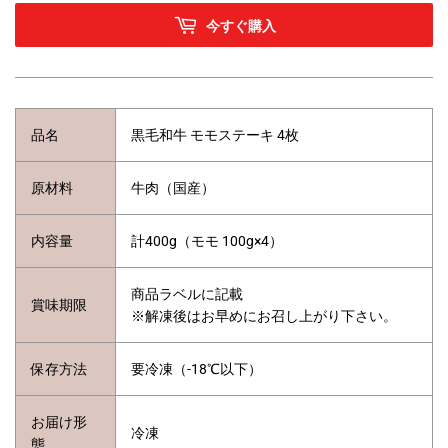
今すぐ購入
品名
黒毛和牛 モモステーキ 4枚
原材料
牛肉（国産）
内容量
計400g（モモ 100g×4
）
商品ラベルに記載
賞味期限
※解凍後はお早めにお召し上がり下さい。
保存方法
要冷凍（-18℃以下）
お届け形
冷凍
態