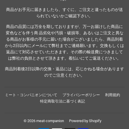
商品がお手元に届きましたら、すぐに、ご注文と違ったものが送
られていないかご確認下さい。
商品の品質には万全を期しておりますが、万一お届けした商品に
変色などを伴う商 品劣化や汚損・破損等、あるいはご注文と異な
る商品がお客様の手元に届いた場合がございましたら、商品到着
から2日以内にメールにて弊社までご連絡願います。交換もしくは
返品にて対応させていただきます。その際の輸送費につきまして
は弊社の負担とさせて頂きます。着払いにてご返送ください。
商品到着後2日以降の交換・返品には、応じかねる場合があります
のでご注意ください。
ミート・コンパニオンについて
プライバシーポリシー
利用規約
特定商取引法に基づく表記
© 2026
meat-companion
Powered by Shopify