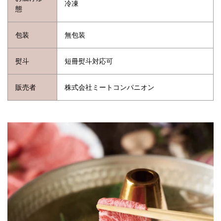
冷凍
態
包装
無包装
熨斗
短冊熨斗対応可
販売者
株式会社ミートコンパニオン