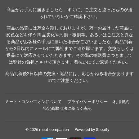
商品がお手元に届きましたら、すぐに、ご注文と違ったものが送
られていないかご確認下さい。
商品の品質には万全を期しておりますが、万一お届けした商品に
変色などを伴う商 品劣化や汚損・破損等、あるいはご注文と異な
る商品がお客様の手元に届いた場合がございましたら、商品到着
から2日以内にメールにて弊社までご連絡願います。交換もしくは
返品にて対応させていただきます。その際の輸送費につきまして
は弊社の負担とさせて頂きます。着払いにてご返送ください。
商品到着後2日以降の交換・返品には、応じかねる場合があります
のでご注意ください。
ミート・コンパニオンについて
プライバシーポリシー
利用規約
特定商取引法に基づく表記
© 2026
meat-companion
Powered by Shopify