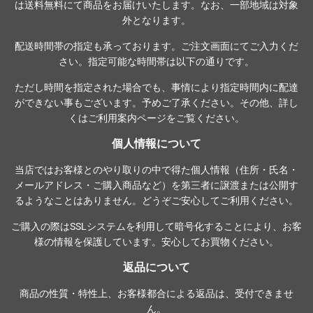
は送料無料にて商品をお届けいたします。なお、一部地域は対象
外となります。
配送時間帯の指定も承っております。ご注文画面にてご入力くだ
さい。指定可能な時間帯は以下の通りです。
ただし時間を指定された場合でも、事情により指定時間内に配達
ができない事もございます。予めご了承ください。その他、詳し
くは
ご利用案内ページ
をご覧ください。
個人情報について
当店ではお客様とのやり取りの中で得た個人情報（住所・氏名・
メールアドレス・ご購入商品など）を第三者に譲渡または公開す
るようなことはありません。どうぞご安心してご利用ください。
ご購入の際は
SSLシステム
を利用して暗号化することにより、お客
様の情報を保護しています。安心してお買物ください。
返品について
商品の性質・特性上、お客様都合による返品は、受付できませ
ん。