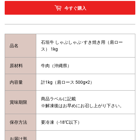
今すぐ購入
石垣牛 しゃぶしゃぶ･すき焼き用（肩ロー
品名
ス） 1kg
原材料
牛肉（沖縄県）
内容量
計1kg（肩ロース 500g×2）
商品ラベルに記載
賞味期限
※解凍後はお早めにお召し上がり下さい。
保存方法
要冷凍（-18℃以下）
お届け形