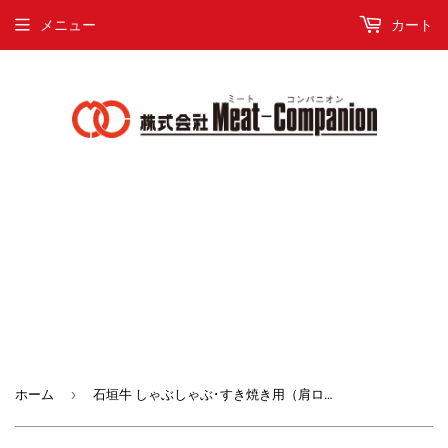
メニュー
カート
›
ホーム
石垣牛 しゃぶしゃぶ･すき焼き用（肩ロース） 1kg 【2629-0020】 特別20