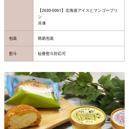
【2630-0061】北海道アイスとマンゴープリ
ン
冷凍
包装
簡易包装
熨斗
短冊熨斗対応可