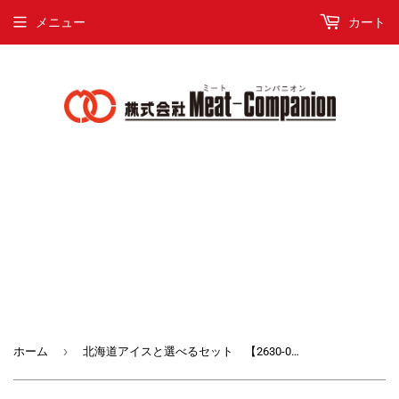
メニュー
カート
›
ホーム
北海道アイスと選べるセット 【2630-0058】【2630-0059】【2630-0060】【2630-0061】