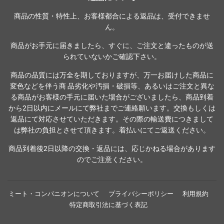
商品の性質・特性上、お客様都合による返品は、受付できませ
ん。
商品がお手元に届きましたら、すぐに、ご注文と違ったものが送
られていないかご確認下さい。
商品の品質には万全を期しておりますが、万一お届けした商品に
変色などを伴う商 品劣化や汚損・破損等、あるいはご注文と異な
る商品がお客様の手元に届いた場合がございましたら、商品到着
から2日以内にメールにて弊社までご連絡願います。交換もしくは
返品にて対応させていただきます。その際の輸送費につきまして
は弊社の負担とさせて頂きます。着払いにてご返送ください。
商品到着後2日以降の交換・返品には、応じかねる場合があります
のでご注意ください。
ミート・コンパニオンについて
プライバシーポリシー
利用規約
特定商取引法に基づく表記