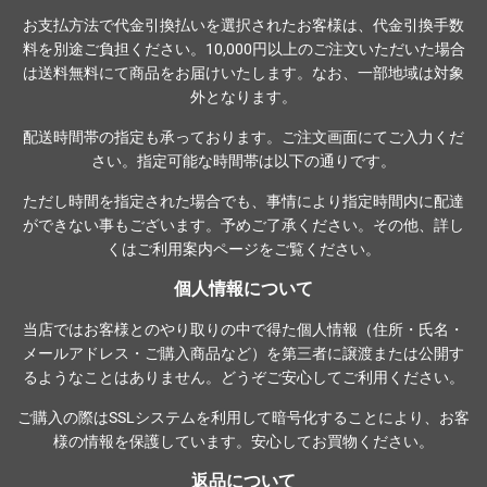
お支払方法で代金引換払いを選択されたお客様は、代金引換手数
料を別途ご負担ください。10,000円以上のご注文いただいた場合
は送料無料にて商品をお届けいたします。なお、一部地域は対象
外となります。
配送時間帯の指定も承っております。ご注文画面にてご入力くだ
さい。指定可能な時間帯は以下の通りです。
ただし時間を指定された場合でも、事情により指定時間内に配達
ができない事もございます。予めご了承ください。その他、詳し
くは
ご利用案内ページ
をご覧ください。
個人情報について
当店ではお客様とのやり取りの中で得た個人情報（住所・氏名・
メールアドレス・ご購入商品など）を第三者に譲渡または公開す
るようなことはありません。どうぞご安心してご利用ください。
ご購入の際は
SSLシステム
を利用して暗号化することにより、お客
様の情報を保護しています。安心してお買物ください。
返品について