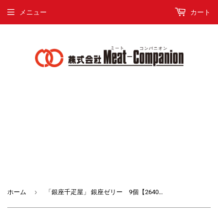
メニュー
カート
›
ホーム
「銀座千疋屋」 銀座ゼリー 9個【2640-0067】