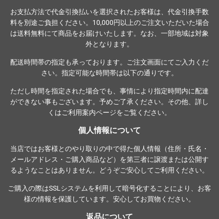
お支払方法で代金引換払いを選択されたお客様は、代金引換手数
料を別途ご負担ください。10,000円以上のご注文いただいた場合
は送料無料にて商品をお届けいたします。なお、一部地域は対象
外となります。
配送時間帯の指定も承っております。ご注文画面にてご入力くだ
さい。指定可能な時間帯は以下の通りです。
ただし時間を指定された場合でも、事情により指定時間内に配達
ができない事もございます。予めご了承ください。その他、詳し
くは
ご利用案内ページ
をご覧ください。
個人情報について
当店ではお客様とのやり取りの中で得た個人情報（住所・氏名・
メールアドレス・ご購入商品など）を第三者に譲渡または公開す
るようなことはありません。どうぞご安心してご利用ください。
ご購入の際は
SSLシステム
を利用して暗号化することにより、お客
様の情報を保護しています。安心してお買物ください。
返品について