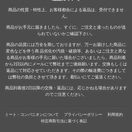
商品の性質・特性上、お客様都合による返品は、受付できませ
ん。
商品がお手元に届きましたら、すぐに、ご注文と違ったものが送
られていないかご確認下さい。
商品の品質には万全を期しておりますが、万一お届けした商品に
変色などを伴う商 品劣化や汚損・破損等、あるいはご注文と異な
る商品がお客様の手元に届いた場合がございましたら、商品到着
から2日以内にメールにて弊社までご連絡願います。交換もしくは
返品にて対応させていただきます。その際の輸送費につきまして
は弊社の負担とさせて頂きます。着払いにてご返送ください。
商品到着後2日以降の交換・返品には、応じかねる場合があります
のでご注意ください。
ミート・コンパニオンについて
プライバシーポリシー
利用規約
特定商取引法に基づく表記