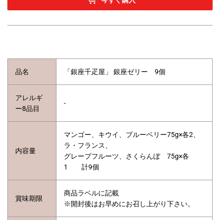
品名
「銀座千疋屋」 銀座ゼリー 9個
アレルギ
-
ー8品目
マンゴー、キウイ、ブルーベリー75g×各2、
ラ・フランス、
内容量
グレープフルーツ、さくらんぼ 75g×各
1 計9個
商品ラベルに記載
賞味期限
※開封後はお早めにお召し上がり下さい。