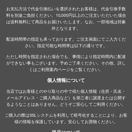
お支払方法で代金引換払いを選択されたお客様は、代金引換手数
料を別途ご負担ください。10,000円以上のご注文いただいた場合
は送料無料にて商品をお届けいたします。なお、一部地域は対象
外となります。
配送時間帯の指定も承っております。ご注文画面にてご入力くだ
さい。指定可能な時間帯は以下の通りです。
ただし時間を指定された場合でも、事情により指定時間内に配達
ができない事もございます。予めご了承ください。その他、詳し
くは
ご利用案内ページ
をご覧ください。
個人情報について
当店ではお客様とのやり取りの中で得た個人情報（住所・氏名・
メールアドレス・ご購入商品など）を第三者に譲渡または公開す
るようなことはありません。どうぞご安心してご利用ください。
ご購入の際は
SSLシステム
を利用して暗号化することにより、お客
様の情報を保護しています。安心してお買物ください。