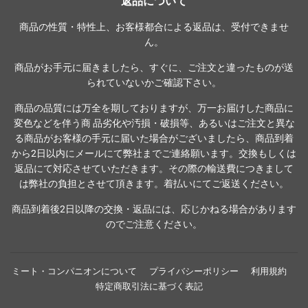
返品について
商品の性質・特性上、お客様都合による返品は、受付できませ
ん。
商品がお手元に届きましたら、すぐに、ご注文と違ったものが送
られていないかご確認下さい。
商品の品質には万全を期しておりますが、万一お届けした商品に
変色などを伴う商 品劣化や汚損・破損等、あるいはご注文と異な
る商品がお客様の手元に届いた場合がございましたら、商品到着
から2日以内にメールにて弊社までご連絡願います。交換もしくは
返品にて対応させていただきます。その際の輸送費につきまして
は弊社の負担とさせて頂きます。着払いにてご返送ください。
商品到着後2日以降の交換・返品には、応じかねる場合があります
のでご注意ください。
ミート・コンパニオンについて
プライバシーポリシー
利用規約
特定商取引法に基づく表記