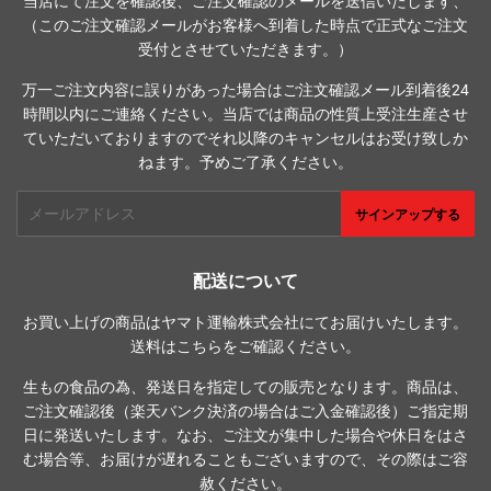
当店にて注文を確認後、ご注文確認のメールを送信いたします、
（このご注文確認メールがお客様へ到着した時点で正式なご注文
受付とさせていただきます。）
万一ご注文内容に誤りがあった場合はご注文確認メール到着後24
時間以内にご連絡ください。当店では商品の性質上受注生産させ
ていただいておりますのでそれ以降のキャンセルはお受け致しか
ねます。予めご了承ください。
メ
サインアップする
ー
ル
ア
配送について
ド
お買い上げの商品はヤマト運輸株式会社にてお届けいたします。
レ
送料は
こちら
をご確認ください。
ス
生もの食品の為、発送日を指定しての販売となります。商品は、
ご注文確認後（楽天バンク決済の場合はご入金確認後）ご指定期
日に発送いたします。なお、ご注文が集中した場合や休日をはさ
む場合等、お届けが遅れることもございますので、その際はご容
赦ください。