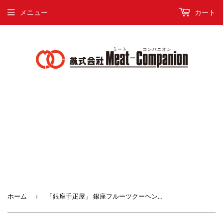
メニュー
カート
›
ホーム
「銀座千疋屋」 銀座フルーツクーヘン 12個【2640-0064】