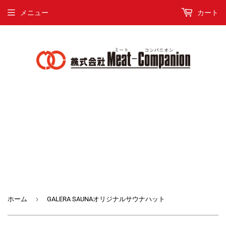
メニュー
カート
›
ホーム
GALERA SAUNAオリジナルサウナハット