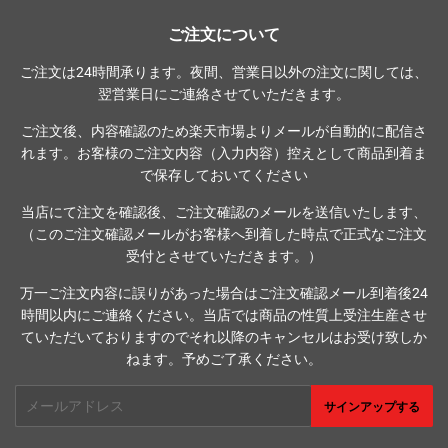
ご注文について
ご注文は24時間承ります。夜間、営業日以外の注文に関しては、
翌営業日にご連絡させていただきます。
ご注文後、内容確認のため楽天市場よりメールが自動的に配信さ
れます。お客様のご注文内容（入力内容）控えとして商品到着ま
で保存しておいてください
当店にて注文を確認後、ご注文確認のメールを送信いたします、
（このご注文確認メールがお客様へ到着した時点で正式なご注文
受付とさせていただきます。）
万一ご注文内容に誤りがあった場合はご注文確認メール到着後24
時間以内にご連絡ください。当店では商品の性質上受注生産させ
ていただいておりますのでそれ以降のキャンセルはお受け致しか
ねます。予めご了承ください。
メ
サインアップする
ー
ル