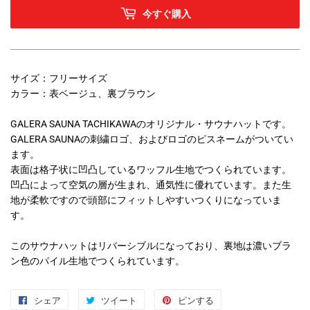
今すぐ購入
サイズ：フリーサイズ
カラー：表ベージュ、裏ブラウン
GALERA SAUNA TACHIKAWAのオリジナル・サウナハットです。
GALERA SAUNAの刺繍ロゴ、およびロゴのピスネームがついてい
ます。
表面は格子状に凹凸しているワッフル生地でつくられています。
凹凸によって空気の層が生まれ、通気性に優れています。また生
地が柔軟ですので頭部にフィットしやすいつくりになっていま
す。
このサウナハットはリバーシブルになっており、裏地は濃いブラ
ン色のパイル生地でつくられています。
シェア
Facebook
ツイート
Twitter
ピンする
Pinterest