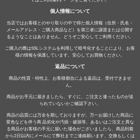
個人情報について
当店ではお客様とのやり取りの中で得た個人情報（住所・氏名・
メールアドレス・ご購入商品など）を第三者に譲渡または公開す
るようなことはありません。どうぞご安心してご利用ください。
ご購入の際は
SSLシステム
を利用して暗号化することにより、お客
様の情報を保護しています。安心してお買物ください。
返品について
商品の性質・特性上、お客様都合による返品は、受付できませ
ん。
商品がお手元に届きましたら、すぐに、ご注文と違ったものが送
られていないかご確認下さい。
商品の品質には万全を期しておりますが、万一お届けした商品に
変色などを伴う商 品劣化や汚損・破損等、あるいはご注文と異な
る商品がお客様の手元に届いた場合がございましたら、商品到着
から2日以内にメールにて弊社までご連絡願います。交換もしくは