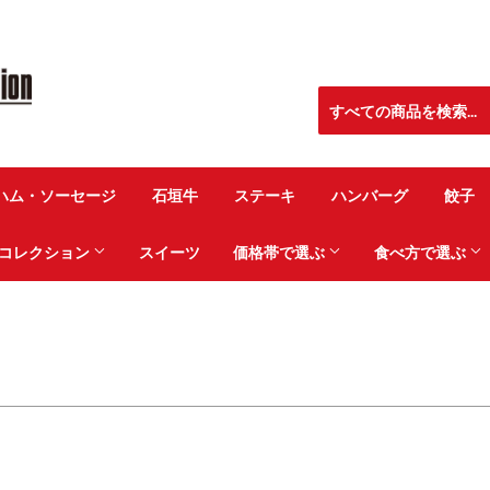
ハム・ソーセージ
石垣牛
ステーキ
ハンバーグ
餃子
コレクション
スイーツ
価格帯で選ぶ
食べ方で選ぶ