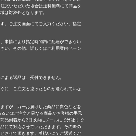
のご注文いただいた場合は送料無料にて商品を
地域は対象外となります。
ます。ご注文画面にてご入力ください。指定
。
も、事情により指定時間内に配達ができない
ださい。その他、詳しくは
ご利用案内ページ
合による返品は、受付できません。
すぐに、ご注文と違ったものが送られていな
りますが、万一お届けした商品に変色などを
あるいはご注文と異なる商品がお客様の手元
商品到着から2日以内にメールにて弊社まで
返品にて対応させていただきます。その際の
担とさせて頂きます。着払いにてご返送くだ