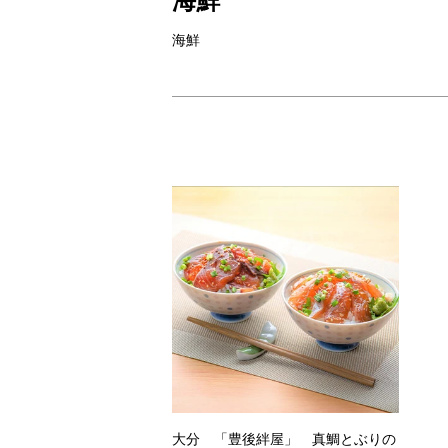
海鮮
海鮮
大分 「豊後絆屋」 真鯛とぶりの