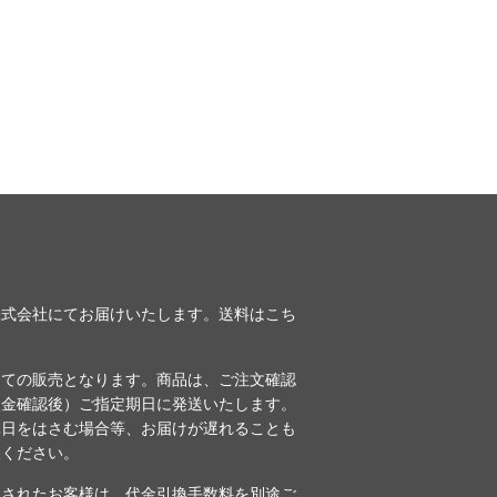
株式会社にてお届けいたします。送料は
こち
しての販売となります。商品は、ご注文確認
入金確認後）ご指定期日に発送いたします。
休日をはさむ場合等、お届けが遅れることも
赦ください。
択されたお客様は、代金引換手数料を別途ご