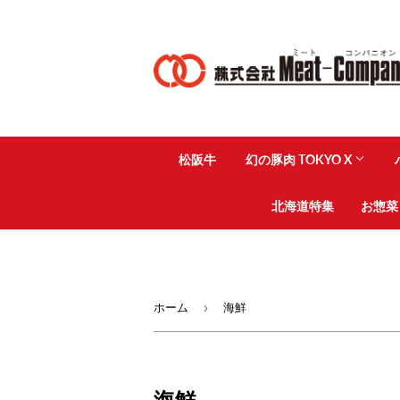
松阪牛
幻の豚肉 TOKYO X
北海道特集
お惣菜
›
ホーム
海鮮