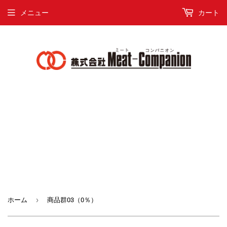
メニュー
カート
›
ホーム
商品群03（0％）