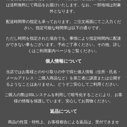
は送料無料にて商品をお届けいたします。なお、一部地域は対象
外となります。
配送時間帯の指定も承っております。ご注文画面にてご入力くだ
さい。指定可能な時間帯は以下の通りです。
ただし時間を指定された場合でも、事情により指定時間内に配達
ができない事もございます。予めご了承ください。その他、詳し
くは
ご利用案内ページ
をご覧ください。
個人情報について
当店ではお客様とのやり取りの中で得た個人情報（住所・氏名・
メールアドレス・ご購入商品など）を第三者に譲渡または公開す
るようなことはありません。どうぞご安心してご利用ください。
ご購入の際は
SSLシステム
を利用して暗号化することにより、お客
様の情報を保護しています。安心してお買物ください。
返品について
商品の性質・特性上、お客様都合による返品は、受付できませ