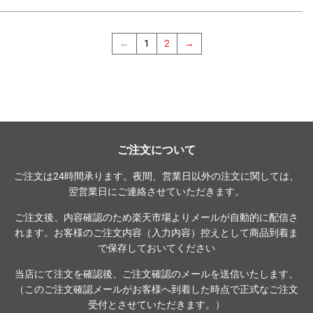
格
格
←
1
2
→
ご注文について
ご注文は24時間承ります。夜間、営業日以外の注文に関しては、
翌営業日にご連絡させていただきます。
ご注文後、内容確認のため楽天市場よりメールが自動的に配信さ
れます。お客様のご注文内容（入力内容）控えとして商品到着ま
で保存しておいてください
当店にて注文を確認後、ご注文確認のメールを送信いたします、
（このご注文確認メールがお客様へ到着した時点で正式なご注文
受付とさせていただきます。）