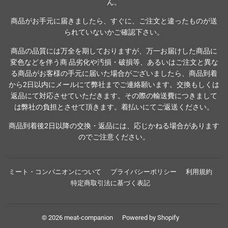
ん。
商品がお手元に届きましたら、すぐに、ご注文と違ったものが送
られていないかご確認下さい。
商品の品質には万全を期しておりますが、万一お届けした商品に
変色などを伴う商 品劣化や汚損・破損等、あるいはご注文と異な
る商品がお客様の手元に届いた場合がございましたら、商品到着
から2日以内にメールにて弊社までご連絡願います。交換もしくは
返品にて対応させていただきます。その際の輸送費につきまして
は弊社の負担とさせて頂きます。着払いにてご返送ください。
商品到着後2日以降の交換・返品には、応じかねる場合があります
のでご注意ください。
ミート・コンパニオンについて
プライバシーポリシー
利用規約
特定商取引法に基づく表記
© 2026
meat-companion
Powered by Shopify