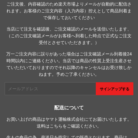
ご注文後、内容確認のため楽天市場よりメールが自動的に配信さ
れます。お客様のご注文内容（入力内容）控えとして商品到着ま
で保存しておいてください
当店にて注文を確認後、ご注文確認のメールを送信いたします、
（このご注文確認メールがお客様へ到着した時点で正式なご注文
受付とさせていただきます。）
万一ご注文内容に誤りがあった場合はご注文確認メール到着後24
時間以内にご連絡ください。当店では商品の性質上受注生産させ
ていただいておりますのでそれ以降のキャンセルはお受け致しか
ねます。予めご了承ください。
メ
サインアップする
ー
ル
ア
配送について
ド
お買い上げの商品はヤマト運輸株式会社にてお届けいたします。
レ
送料は
こちら
をご確認ください。
ス
生もの食品の為、発送日を指定しての販売となります。商品は、