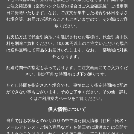
ご注文確認後（楽天バンク決済の場合はご入金確認後）ご指定期
日に発送いたします。なお、ご注文が集中した場合や休日をはさ
む場合等、お届けが遅れることもございますので、その際はご容
赦ください。
お支払方法で代金引換払いを選択されたお客様は、代金引換手数
料を別途ご負担ください。10,000円以上のご注文いただいた場合
は送料無料にて商品をお届けいたします。なお、一部地域は対象
外となります。
配送時間帯の指定も承っております。ご注文画面にてご入力くだ
さい。指定可能な時間帯は以下の通りです。
ただし時間を指定された場合でも、事情により指定時間内に配達
ができない事もございます。予めご了承ください。その他、詳し
くは
ご利用案内ページ
をご覧ください。
個人情報について
当店ではお客様とのやり取りの中で得た個人情報（住所・氏名・
メールアドレス・ご購入商品など）を第三者に譲渡または公開す
るようなことはありません。どうぞご安心してご利用ください。