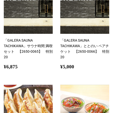
「GALERA SAUNA
「GALERA SAUNA
TACHIKAWA」サウナ時間 満喫
TACHIKAWA」ととのい ペアチ
セット 【2650-0065】 特別
ケット 【2650-0066】 特別
20
20
通
¥6,875
通
¥5,000
¥6,875
¥5,000
常
常
価
価
格
格