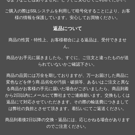
ご購入の際は
SSLシステム
を利用して暗号化することにより、お客
様の情報を保護しています。安心してお買物ください。
返品について
商品の性質・特性上、お客様都合による返品は、受付できませ
ん。
商品がお手元に届きましたら、すぐに、ご注文と違ったものが送
られていないかご確認下さい。
商品の品質には万全を期しておりますが、万一お届けした商品に
変色などを伴う商 品劣化や汚損・破損等、あるいはご注文と異な
る商品がお客様の手元に届いた場合がございましたら、商品到着
から2日以内にメールにて弊社までご連絡願います。交換もしくは
返品にて対応させていただきます。その際の輸送費につきまして
は弊社の負担とさせて頂きます。着払いにてご返送ください。
商品到着後2日以降の交換・返品には、応じかねる場合があります
のでご注意ください。