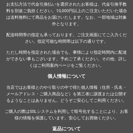
お支払方法で代金引換払いを選択されたお客様は、代金引換手数
料を別途ご負担ください。10,000円以上のご注文いただいた場合
は送料無料にて商品をお届けいたします。なお、一部地域は対象
外となります。
配送時間帯の指定も承っております。ご注文画面にてご入力くだ
さい。指定可能な時間帯は以下の通りです。
ただし時間を指定された場合でも、事情により指定時間内に配達
ができない事もございます。予めご了承ください。その他、詳し
くは
ご利用案内ページ
をご覧ください。
個人情報について
当店ではお客様とのやり取りの中で得た個人情報（住所・氏名・
メールアドレス・ご購入商品など）を第三者に譲渡または公開す
るようなことはありません。どうぞご安心してご利用ください。
ご購入の際は
SSLシステム
を利用して暗号化することにより、お客
様の情報を保護しています。安心してお買物ください。
返品について