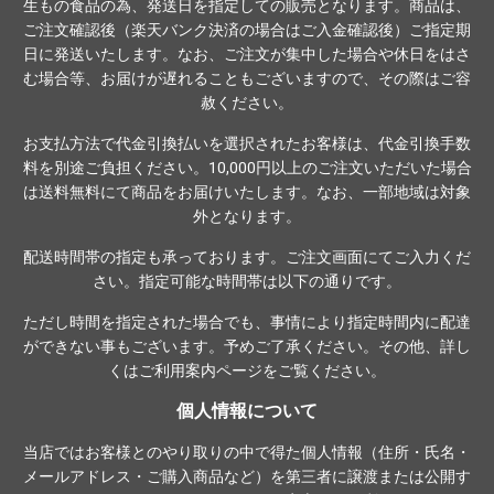
生もの食品の為、発送日を指定しての販売となります。商品は、
ご注文確認後（楽天バンク決済の場合はご入金確認後）ご指定期
日に発送いたします。なお、ご注文が集中した場合や休日をはさ
む場合等、お届けが遅れることもございますので、その際はご容
赦ください。
お支払方法で代金引換払いを選択されたお客様は、代金引換手数
料を別途ご負担ください。10,000円以上のご注文いただいた場合
は送料無料にて商品をお届けいたします。なお、一部地域は対象
外となります。
配送時間帯の指定も承っております。ご注文画面にてご入力くだ
さい。指定可能な時間帯は以下の通りです。
ただし時間を指定された場合でも、事情により指定時間内に配達
ができない事もございます。予めご了承ください。その他、詳し
くは
ご利用案内ページ
をご覧ください。
個人情報について
当店ではお客様とのやり取りの中で得た個人情報（住所・氏名・
メールアドレス・ご購入商品など）を第三者に譲渡または公開す