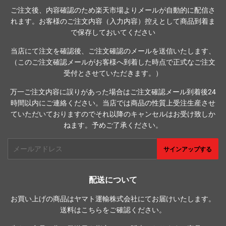
ご注文後、内容確認のため楽天市場よりメールが自動的に配信さ
れます。お客様のご注文内容（入力内容）控えとして商品到着ま
で保存しておいてください
当店にて注文を確認後、ご注文確認のメールを送信いたします、
（このご注文確認メールがお客様へ到着した時点で正式なご注文
受付とさせていただきます。）
万一ご注文内容に誤りがあった場合はご注文確認メール到着後24
時間以内にご連絡ください。当店では商品の性質上受注生産させ
ていただいておりますのでそれ以降のキャンセルはお受け致しか
ねます。予めご了承ください。
メ
サインアップする
ー
ル
ア
配送について
ド
お買い上げの商品はヤマト運輸株式会社にてお届けいたします。
レ
送料は
こちら
をご確認ください。
ス