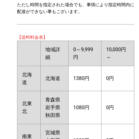
ただし時間を指定された場合でも、事情により指定時間内に
配達ができない事もございます。
【送料料金表】
地域詳
0～9,999
10,000円
細
円
～
北海
北海道
1380円
0円
道
青森県
北東
岩手県
1080円
0円
北
秋田県
宮城県
南東