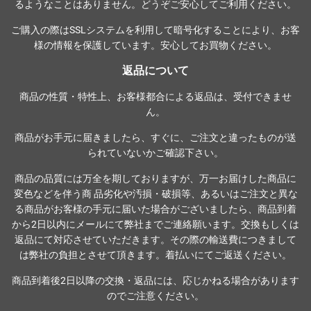
るようなことはありません。どうぞご安心してご利用ください。
ご購入の際は
SSLシステム
を利用して暗号化することにより、お客
様の情報を保護しています。安心してお買物ください。
返品について
商品の性質・特性上、お客様都合による返品は、受付できませ
ん。
商品がお手元に届きましたら、すぐに、ご注文と違ったものが送
られていないかご確認下さい。
商品の品質には万全を期しておりますが、万一お届けした商品に
変色などを伴う商 品劣化や汚損・破損等、あるいはご注文と異な
る商品がお客様の手元に届いた場合がございましたら、商品到着
から2日以内にメールにて弊社までご連絡願います。交換もしくは
返品にて対応させていただきます。その際の輸送費につきまして
は弊社の負担とさせて頂きます。着払いにてご返送ください。
商品到着後2日以降の交換・返品には、応じかねる場合があります
のでご注意ください。