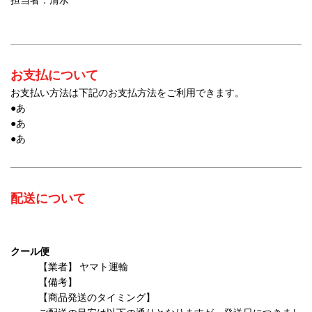
担当者：清水
お支払について
お支払い方法は下記のお支払方法をご利用できます。
●あ
●あ
●あ
配送について
クール便
【業者】 ヤマト運輸
【備考】
【商品発送のタイミング】