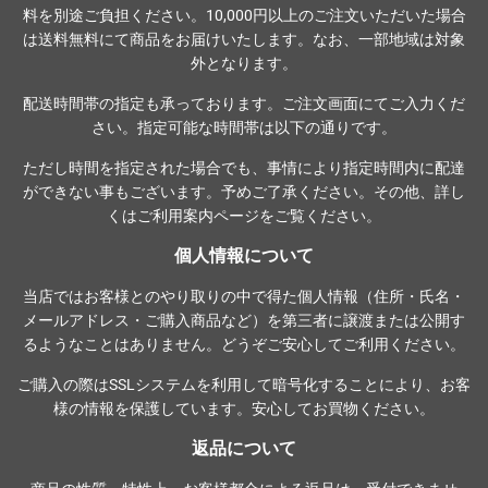
料を別途ご負担ください。10,000円以上のご注文いただいた場合
は送料無料にて商品をお届けいたします。なお、一部地域は対象
外となります。
配送時間帯の指定も承っております。ご注文画面にてご入力くだ
さい。指定可能な時間帯は以下の通りです。
ただし時間を指定された場合でも、事情により指定時間内に配達
ができない事もございます。予めご了承ください。その他、詳し
くは
ご利用案内ページ
をご覧ください。
個人情報について
当店ではお客様とのやり取りの中で得た個人情報（住所・氏名・
メールアドレス・ご購入商品など）を第三者に譲渡または公開す
るようなことはありません。どうぞご安心してご利用ください。
ご購入の際は
SSLシステム
を利用して暗号化することにより、お客
様の情報を保護しています。安心してお買物ください。
返品について