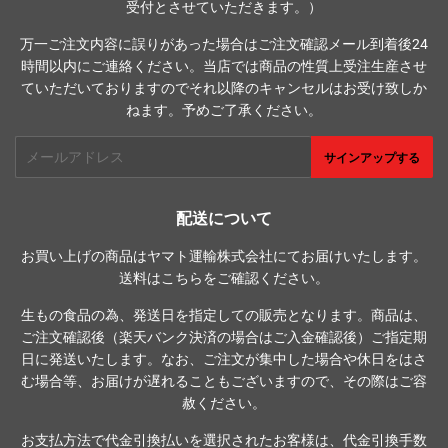
受付とさせていただきます。）
万一ご注文内容に誤りがあった場合はご注文確認メール到着後24
時間以内にご連絡ください。当店では商品の性質上受注生産させ
ていただいておりますのでそれ以降のキャンセルはお受け致しか
ねます。予めご了承ください。
メ
サインアップする
ー
ル
ア
配送について
ド
お買い上げの商品はヤマト運輸株式会社にてお届けいたします。
レ
送料は
こちら
をご確認ください。
ス
生もの食品の為、発送日を指定しての販売となります。商品は、
ご注文確認後（楽天バンク決済の場合はご入金確認後）ご指定期
日に発送いたします。なお、ご注文が集中した場合や休日をはさ
む場合等、お届けが遅れることもございますので、その際はご容
赦ください。
お支払方法で代金引換払いを選択されたお客様は、代金引換手数